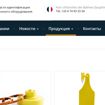
ласти идентификации
Parc d’Activités des Balmes Dauph
Tel. +33 4 74 93 33 34
онного оборудования.
ании
Новости
Продукция
Контакты