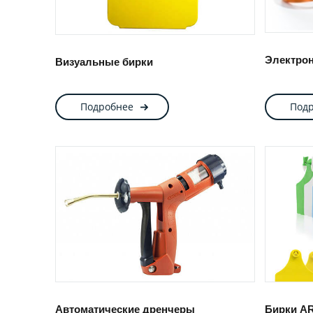
Электро
Визуальные бирки
Подробнее
Под
Автоматические дренчеры
Бирки A